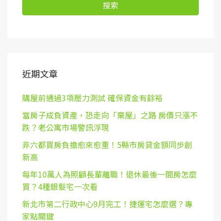
搜索
近期文章
購屋前通過3項壓力測試 確保資金有餘裕
當房子成負資產，恐走向「棄屋」之路 房價只漲不
跌？老公寓市場警訊浮現
非六都買房負擔愈來愈重！5縣市房貸金額同步創
新高
每年10萬人為照顧長輩離職！退休最後一間房怎麼
買？4種銀髮宅一次看
新北市第二行政中心9月完工！捷運宅怎麼選？專
家點關鍵