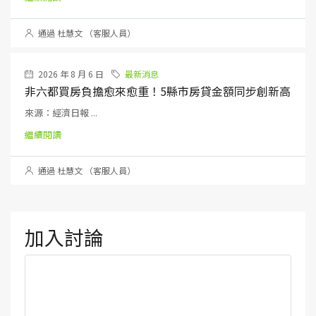
通過 杜慧文 （客服人員）
2026 年 8 月 6 日
最新消息
非六都買房負擔愈來愈重！5縣市房貸金額同步創新高
來源：經濟日報 ...
繼續閱讀
通過 杜慧文 （客服人員）
加入討論