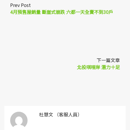
Prev Post
4月預售屋銷量 斷崖式崩跌 六都一天全賣不到30戶
下一篇文章
北投唭哩岸 潛力十足
杜慧文 （客服人員）