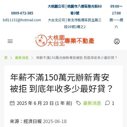
大桃園公司 | 桃園市八德區陸光街60
09:00～
0809-072-385
巷3號
17:00
bill11152@hotmail.com
大台北公司 | 新北市板橋區民生路三
週一～週
段30號2樓之2
六
家
最新消息
年薪不滿150萬元辦新青安被拒 到底年收多少最好貸？
年薪不滿150萬元辦新青安
被拒 到底年收多少最好貸？
2025 年 6 月 23 日 (1 年 前)
最新消息
1
來源：經濟日報
2025-06-18