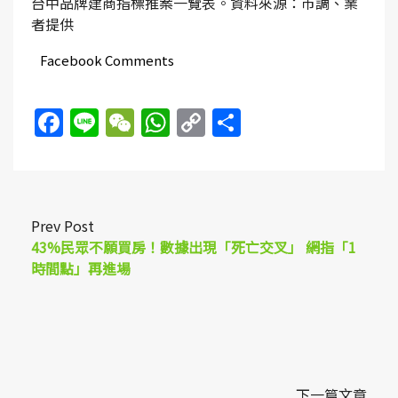
台中品牌建商指標推案一覽表。資料來源：市調、業
者提供
Facebook Comments
Facebook
Line
WeChat
WhatsApp
Copy
Share
Link
Prev Post
43%民眾不願買房！數據出現「死亡交叉」 網指「1
時間點」再進場
下一篇文章