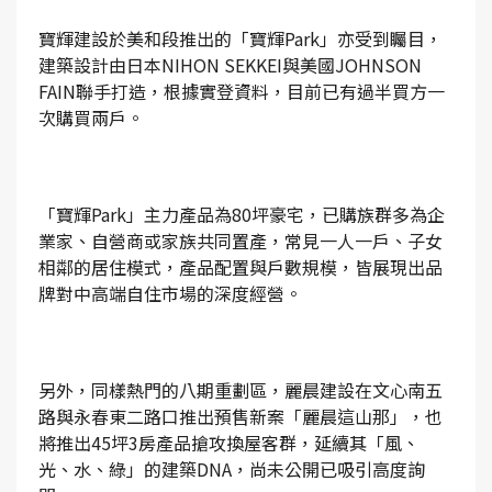
寶輝建設於美和段推出的「寶輝Park」亦受到矚目，
建築設計由日本NIHON SEKKEI與美國JOHNSON
FAIN聯手打造，根據實登資料，目前已有過半買方一
次購買兩戶。
「寶輝Park」主力產品為80坪豪宅，已購族群多為企
業家、自營商或家族共同置產，常見一人一戶、子女
相鄰的居住模式，產品配置與戶數規模，皆展現出品
牌對中高端自住市場的深度經營。
另外，同樣熱門的八期重劃區，麗晨建設在文心南五
路與永春東二路口推出預售新案「麗晨這山那」，也
將推出45坪3房產品搶攻換屋客群，延續其「風、
光、水、綠」的建築DNA，尚未公開已吸引高度詢