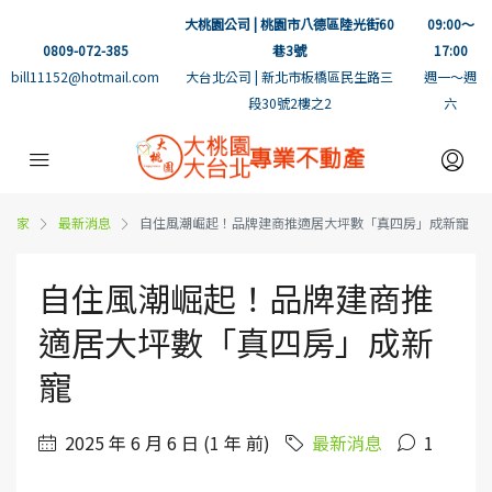
大桃園公司 | 桃園市八德區陸光街60
09:00～
0809-072-385
巷3號
17:00
bill11152@hotmail.com
大台北公司 | 新北市板橋區民生路三
週一～週
段30號2樓之2
六
家
最新消息
自住風潮崛起！品牌建商推適居大坪數「真四房」成新寵
自住風潮崛起！品牌建商推
適居大坪數「真四房」成新
寵
2025 年 6 月 6 日 (1 年 前)
最新消息
1