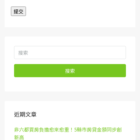
搜索
近期文章
非六都買房負擔愈來愈重！5縣市房貸金額同步創
新高