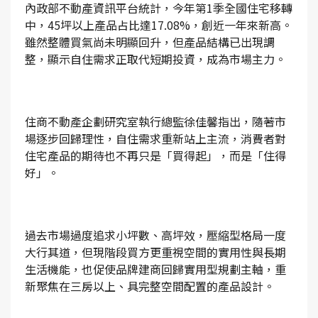
內政部不動產資訊平台統計，今年第1季全國住宅移轉
中，45坪以上產品占比達17.08%，創近一年來新高。
雖然整體買氣尚未明顯回升，但產品結構已出現調
整，顯示自住需求正取代短期投資，成為市場主力。
住商不動產企劃研究室執行總監徐佳馨指出，隨著市
場逐步回歸理性，自住需求重新站上主流，消費者對
住宅產品的期待也不再只是「買得起」，而是「住得
好」。
過去市場過度追求小坪數、高坪效，壓縮型格局一度
大行其道，但現階段買方更重視空間的實用性與長期
生活機能，也促使品牌建商回歸實用型規劃主軸，重
新聚焦在三房以上、具完整空間配置的產品設計。