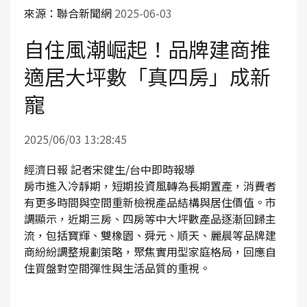
來源：聯合新聞網
2025-06-03
自住風潮崛起！品牌建商推
適居大坪數「真四房」成新
寵
2025/06/03 13:28:45
經濟日報 記者宋健生/台中即時報導
房市進入冷靜期，短期投資風轉為長期置產，消費者
有更多時間與空間重新檢視產品結構與居住價值。市
調顯示，近期三房、四房等中大坪數產品逐漸回歸主
流，包括寶輝、雙橡園、舜元、順天、麗晨等品牌建
商紛紛調整規劃策略，聚焦實用型家庭格局，回應自
住買盤對空間彈性與生活品質的重視。