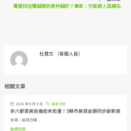
賣屋找估價越高的房仲越好？專家：可能被人這樣玩
杜慧文 （客服人員）
相關文章
2026 年 8 月 6 日
最新消息
非六都買房負擔愈來愈重！5縣市房貸金額同步創新高
來源：經濟日報 ...
繼續閱讀