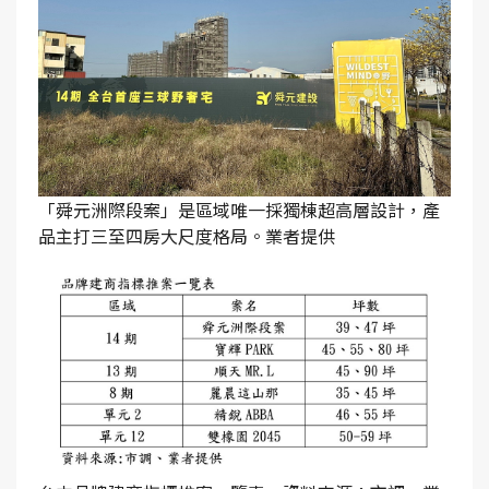
「舜元洲際段案」是區域唯一採獨棟超高層設計，產
品主打三至四房大尺度格局。業者提供