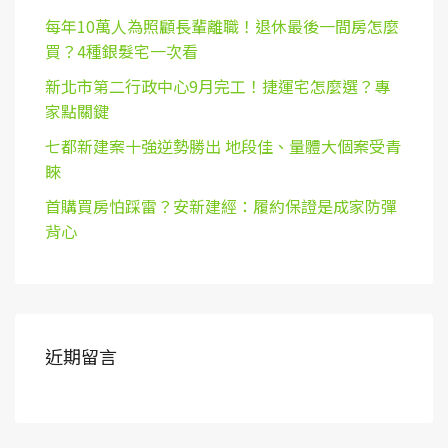
每年10萬人為照顧長輩離職！退休最後一間房怎麼
買？4種銀髮宅一次看
新北市第二行政中心9月完工！捷運宅怎麼選？專
家點關鍵
七都新建案十強逆勢勝出 地段佳、量體大個案受青
睞
首購買房怕踩雷？安新建經：履約保證是成家防彈
背心
近期留言