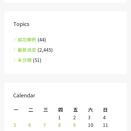
Topics
成功案例
(44)
最新消息
(2,445)
未分類
(51)
Calendar
一
二
三
四
五
六
日
1
2
3
4
5
6
7
8
9
10
11