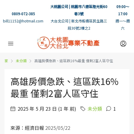
大桃園公司 | 桃園市八德區陸光街60
09:00～
0809-072-385
巷3號
17:00
bill11152@hotmail.com
大台北公司 | 新北市板橋區民生路三
週一～週
段30號2樓之2
六
家
未分類
高雄房價急跌、這區跌16%最重 僅剩2富人區守住
高雄房價急跌、這區跌16%
最重 僅剩2富人區守住
2025 年 5 月 23 日 (1 年 前)
未分類
1
來源：經濟日報
2025/05/22