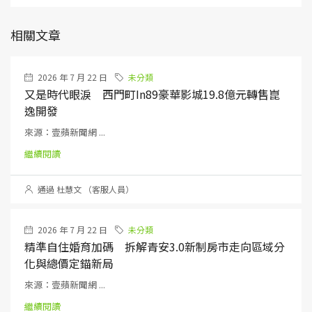
相關文章
2026 年 7 月 22 日
未分類
又是時代眼淚 西門町in89豪華影城19.8億元轉售崑
逸開發
來源：壹蘋新聞網 ...
繼續閱讀
通過 杜慧文 （客服人員）
2026 年 7 月 22 日
未分類
精準自住婚育加碼 拆解青安3.0新制房市走向區域分
化與總價定錨新局
來源：壹蘋新聞網 ...
繼續閱讀