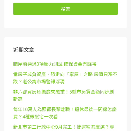
搜索
近期文章
購屋前通過3項壓力測試 確保資金有餘裕
當房子成負資產，恐走向「棄屋」之路 房價只漲不
跌？老公寓市場警訊浮現
非六都買房負擔愈來愈重！5縣市房貸金額同步創
新高
每年10萬人為照顧長輩離職！退休最後一間房怎麼
買？4種銀髮宅一次看
新北市第二行政中心9月完工！捷運宅怎麼選？專