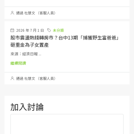
通過 杜慧文 （客服人員）
2026 年 7 月 1 日
未分類
股市震盪熱錢轉房市？台中13期「捕獲野生富爸爸」
砸重金為子女置產
來源：經濟日報 ...
繼續閱讀
通過 杜慧文 （客服人員）
加入討論