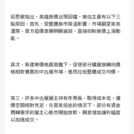
莊思敏指出，高雄房價出現回檔，推估主要有以下三
點原因，首先，受整體房市降溫影響，市場觀望氣氛
濃厚，買方追價意願明顯減弱，直接抑制房價上漲動
能。
其次，新建案價格居高難下，促使部分購屋族轉向價
格相對實惠的中古屋市場，進而拉低整體成交均價。
第三，許多中古屋屋主持有年限長、取得成本低，議
價空間相對充足，在買氣低迷的情況下，部分有資金
周轉需求的屋主心態亦開始放軟，願意增加讓利幅度
以加速成交。