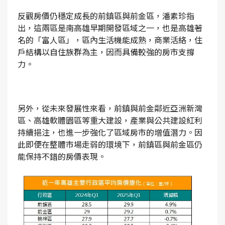
反觀房價仍穩定成長的前鎮區與前金區，潘素珍指
出，這兩區是南高雄早期開發區域之一，也是高雄著
名的「富人區」，區內生活機能成熟，商業活絡，住
戶結構以自住族群為主，因而具備較強的房市支撐
力。
另外，從未來發展性來看，前鎮與前金鄰近亞洲新灣
區、高雄軟體園區等重大建設，產業與公共建設紅利
持續挹注，也進一步強化了區域房市的增值潛力。因
此即便在整體市場走弱的環境下，前鎮區與前金區仍
能保持不錯的房價表現。