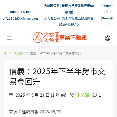
大桃園公司 | 桃園市八德區陸光街60
09:00～
0809-072-385
巷3號
17:00
bill11152@hotmail.com
大台北公司 | 新北市板橋區民生路三
週一～週
段30號2樓之2
六
家
未分類
信義：2025年下半年房市交易會回升
信義：2025年下半年房市交
易會回升
2025 年 5 月 23 日 (1 年 前)
未分類
1
來源：經濟日報
2025/05/22