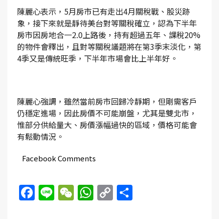
陳麗心表示，5月房市已有走出4月關稅戰、股災跡
象，接下來就是靜待美台對等關稅確立，認為下半年
房市因房地合一2.0上路後，持有超過五年、課稅20%
的物件會釋出，且對等關稅議題將在第3季末淡化，第
4季又是傳統旺季，下半年市場會比上半年好。
陳麗心強調，雖然當前房市回歸冷靜期，但剛需客戶
仍穩定進場，因此房價不可能崩盤，尤其是雙北市，
惟部分供給量大、房價漲幅過快的區域，價格可能會
有鬆動情況。
Facebook Comments
Facebook
Line
WeChat
WhatsApp
Copy
Share
Link