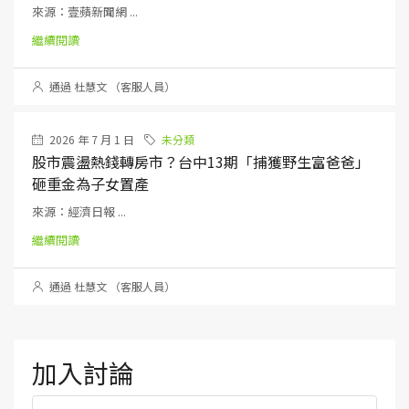
來源：壹蘋新聞網 ...
繼續閱讀
通過 杜慧文 （客服人員）
2026 年 7 月 1 日
未分類
股市震盪熱錢轉房市？台中13期「捕獲野生富爸爸」
砸重金為子女置產
來源：經濟日報 ...
繼續閱讀
通過 杜慧文 （客服人員）
加入討論