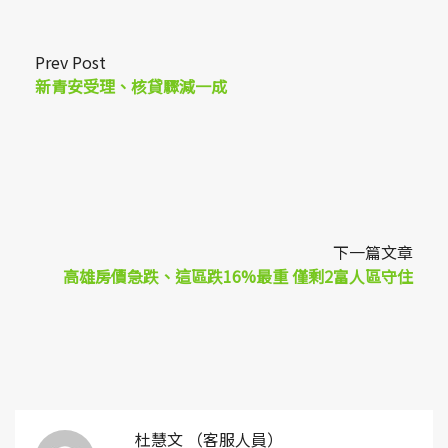
Prev Post
新青安受理、核貸驟減一成
下一篇文章
高雄房價急跌、這區跌16%最重 僅剩2富人區守住
杜慧文 （客服人員）