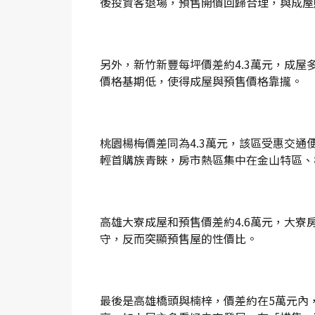
後投資客退場，預售開價回歸合理，與成屋
另外，新竹新豐每坪價差約4.3萬元，成
價格基期低，使得成屋與預售價格靠攏。
桃園楊梅價差同為4.3萬元，該區受惠交
輕首購族青睞，房市熱區集中在金山特區、
高雄大寮成屋和預售價差約4.6萬元，大
守，反而突顯預售屋的性價比。
最後是高雄橋頭與楠梓，價差約在5萬元內