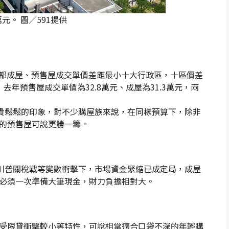
元。 圖／591提供
年七都成屋、預售屋成交單價差距最小十大行政區，十區價差
年預售屋成交單價為32.8萬元、成屋為31.3萬元，兩
人貴鬆鬆的印象，對不少購屋族來說，在同樣預算下，除非
的預售屋可說更勝一籌。
、川普關稅戰等變數衝擊下，市場資金緊縮已成定局，成屋
必須一次準備大筆現金，財力負擔相對大。
受限貸衝擊較小等特性，可說相當適合口袋不深的年輕購