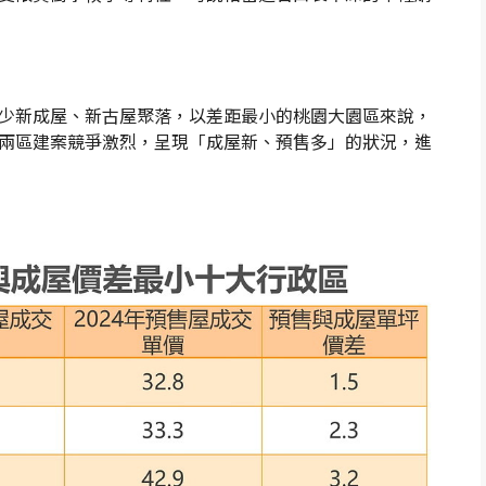
少新成屋、新古屋聚落，以差距最小的桃園大園區來說，
兩區建案競爭激烈，呈現「成屋新、預售多」的狀況，進