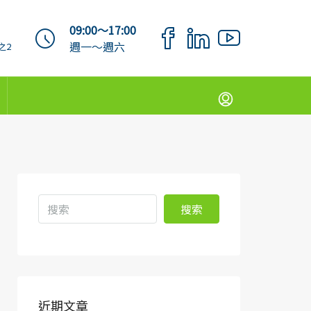
09:00～17:00
週一～週六
之2
搜索
近期文章