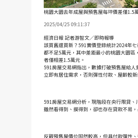
桃園大園去年成屋與預售屋每坪價差僅1.5萬
2025/04/25 09:11:37
經濟日報 記者游智文／即時報導
該買舊還買新？591實價登錄統計2024
都不足5萬元，其中差距最小的桃園大園區，去
者僅相差1.5萬元。
591房屋交易網指出，數據打破預售屋給
立即有居住需求，否則彈性付款、屋齡較新
591房屋交易網分析，現階段在央行限貸
雖然看得到、摸得到，卻也存在貸款不易，
反觀預售屋價位固然較高，但具付款彈性、