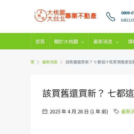
0809-0
bill11
首頁
關於大桃園
最新消息
課
家
最新消息
該買舊還買新？ 七都這十區買預售更划
該買舊還買新？ 七都
2025 年 4 月 28 日 (1 年 前)
最新