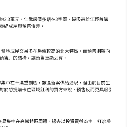
2.3萬元，仁武房價多落在3字頭，磁吸高雄年輕首購
壓縮成屋與預售價差。
元，當地成屋交易多在房價較高的北大特區，而預售則轉向
預售」的結構，讓預售更顯划算。
給都集中在草漯重劃區，該區新案供給湧現，但由於目前生
對於想提前卡位區域紅利的買方來說，預售反而更具吸引
交易集中在高鐵特區周邊，過去以投資買盤為主，打炒房