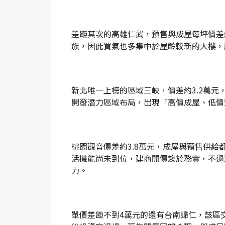
差距其次的高雄仁武，預售與成屋每坪價差約
族，因此買氣也多集中於屋齡較新的大樓，
新北唯一上榜的區域三峽，價差約3.2萬
開發潛力區域布局，出現「高價成屋、低價
桃園觀音價差約3.8萬元，成屋與預售供
活機能尚未到位，建商開價趨於務實，不過
力。
單價差距不到4萬元的還有台南歸仁，該區