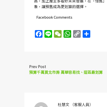
高，加上屋主多看好未來發展，在「惜售」
象，讓預售成為更划算的選擇。
Facebook Comments
Facebook
Line
WeChat
WhatsAp
Copy
Sha
Link
Prev Post
預算千萬買北市房 萬華容易找、這區最划算
杜慧文 （客服人員）