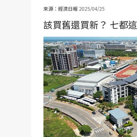
來源：經濟日報
2025/04/25
該買舊還買新？ 七都