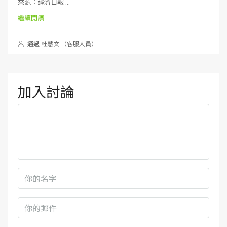
來源：經濟日報 ...
繼續閱讀
通過 杜慧文 （客服人員）
加入討論