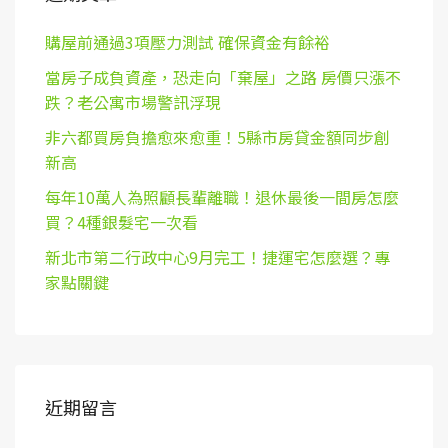
購屋前通過3項壓力測試 確保資金有餘裕
當房子成負資產，恐走向「棄屋」之路 房價只漲不
跌？老公寓市場警訊浮現
非六都買房負擔愈來愈重！5縣市房貸金額同步創
新高
每年10萬人為照顧長輩離職！退休最後一間房怎麼
買？4種銀髮宅一次看
新北市第二行政中心9月完工！捷運宅怎麼選？專
家點關鍵
近期留言