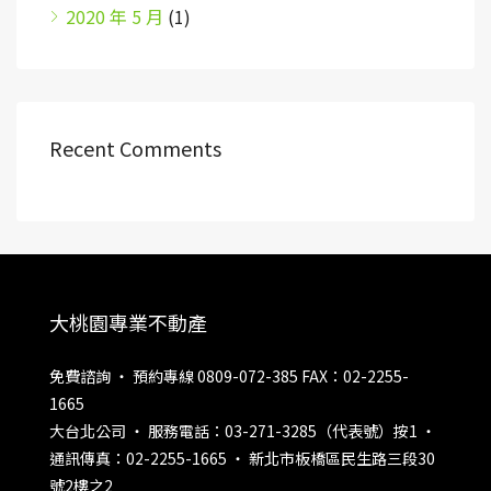
2020 年 5 月
(1)
Recent Comments
大桃園專業不動產
免費諮詢 ‧ 預約專線 0809-072-385 FAX：02-2255-
1665
大台北公司 ‧ 服務電話：03-271-3285（代表號）按1 ‧
通訊傳真：02-2255-1665 ‧ 新北市板橋區民生路三段30
號2樓之2