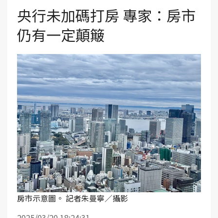
央行未加碼打房 專家：房市
仍有一定顛簸
房市示意圖。 記者朱曼寧／攝影
2025/03/20 18:24:31