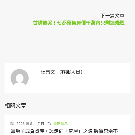
下一篇文章
首購族哭！七都預售房價千萬內只剩這幾區
杜慧文 （客服人員）
相關文章
2026 年 8 月 7 日
最新消息
當房子成負資產，恐走向「棄屋」之路 房價只漲不