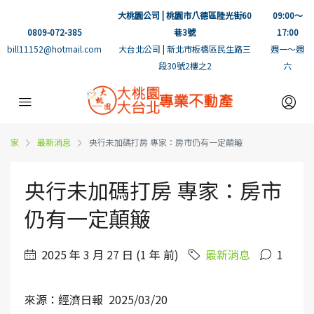
大桃園公司 | 桃園市八德區陸光街60
09:00～
0809-072-385
巷3號
17:00
bill11152@hotmail.com
大台北公司 | 新北市板橋區民生路三
週一～週
段30號2樓之2
六
家
最新消息
央行未加碼打房 專家：房市仍有一定顛簸
央行未加碼打房 專家：房市
仍有一定顛簸
2025 年 3 月 27 日 (1 年 前)
最新消息
1
來源：經濟日報 2025/03/20