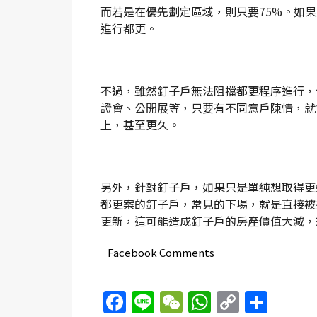
而若是在優先劃定區域，則只要75%。如
進行都更。
不過，雖然釘子戶無法阻擋都更程序進行，
證會、公開展等，只要有不同意戶陳情，就
上，甚至更久。
另外，針對釘子戶，如果只是單純想取得更
都更案的釘子戶，常見的下場，就是直接被
更新，這可能造成釘子戶的房產價值大減，
Facebook Comments
Facebook
Line
WeChat
WhatsAp
Copy
Sha