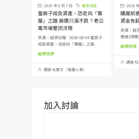
2026 年 8 月 7 日
最新消息
2026 年
當房子成負資產，恐走向「棄
購屋前通
屋」之路 房價只漲不跌？老公
資金有
寓市場警訊浮現
來源：經濟日
通過3項壓力
來源：經濟日報 2026-08-04 當房子
成負資產，恐走向「棄屋」之路...
繼續閱讀
繼續閱讀
通過 杜
通過 杜慧文 （客服人員）
加入討論