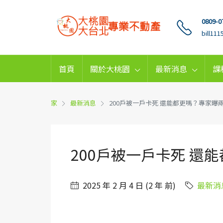
0809-0
bill11
首頁
關於大桃園
最新消息
課
家
最新消息
200戶被一戶卡死 還能都更嗎？專家曝
200戶被一戶卡死 還
2025 年 2 月 4 日 (2 年 前)
最新消