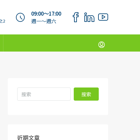
09:00～17:00
週一～週六
之2
搜索
近期文章