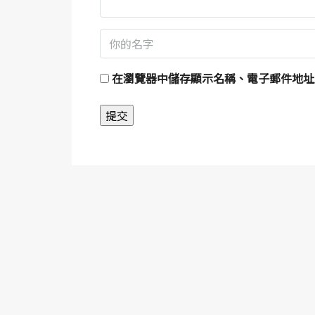
在
瀏覽器
中儲存顯示名稱、電子郵件地址