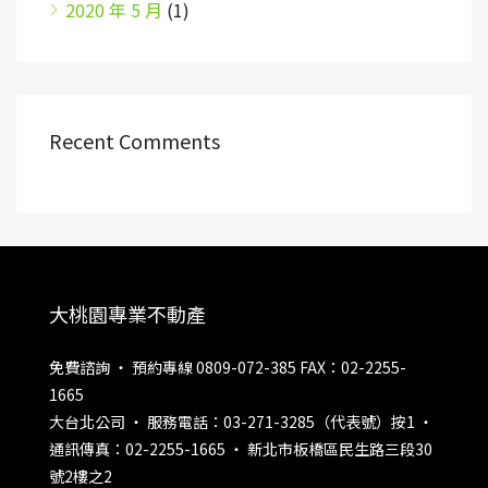
2020 年 5 月
(1)
Recent Comments
大桃園專業不動產
免費諮詢 ‧ 預約專線 0809-072-385 FAX：02-2255-
1665
大台北公司 ‧ 服務電話：03-271-3285（代表號）按1 ‧
通訊傳真：02-2255-1665 ‧ 新北市板橋區民生路三段30
號2樓之2