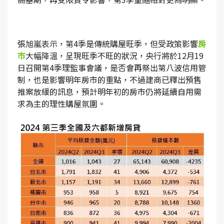
張旭嵐表示，第4季是傳統購屋旺季，但受政策影響
房
市
大幅降溫，呈現旺季不旺的狀況，央行將於12月19
日召開第4季理監事會議，是否會再祭出第八波信用管
制，也是影響明年房市的重點，不過建商已釋出預售
推案放緩的訊息，預計明年初的房市仍將延續自用需
求為主的理性購屋氛圍。