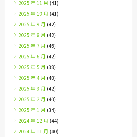
2025 年 11 月
(41)
2025 年 10 月
(41)
2025 年 9 月
(42)
2025 年 8 月
(42)
2025 年 7 月
(46)
2025 年 6 月
(42)
2025 年 5 月
(38)
2025 年 4 月
(40)
2025 年 3 月
(42)
2025 年 2 月
(40)
2025 年 1 月
(34)
2024 年 12 月
(44)
2024 年 11 月
(40)