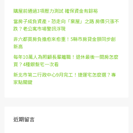
購屋前通過3項壓力測試 確保資金有餘裕
當房子成負資產，恐走向「棄屋」之路 房價只漲不
跌？老公寓市場警訊浮現
非六都買房負擔愈來愈重！5縣市房貸金額同步創
新高
每年10萬人為照顧長輩離職！退休最後一間房怎麼
買？4種銀髮宅一次看
新北市第二行政中心9月完工！捷運宅怎麼選？專
家點關鍵
近期留言