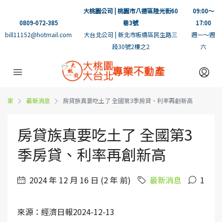
大桃園公司 | 桃園市八德區陸光街60
09:00～
0809-072-385
巷3號
17:00
bill11152@hotmail.com
大台北公司 | 新北市板橋區民生路三
週一～週
段30號2樓之2
六
家
最新消息
房貸族真要吃土了 全國第3季房貸、利率再創新高
房貸族真要吃土了 全國第3
季房貸、利率再創新高
2024 年 12 月 16 日 (2 年 前)
最新消息
1
來源：經濟日報2024-12-13