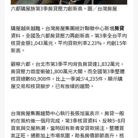
六都購屋族第3季房貸壓力創新高。圖／台灣房屋
購屋越來越難，台灣房屋集團統計聯徵中心新增
房貸
資料，全國及六都房貸壓力再創新高，第3季全台平均
核貸金額1,043萬元，平均貸款利率2.23%，均創15年
新高。
觀察六都，台北市第3季平均背負房貸達1,832萬元，
房貸壓力首度衝破1,800萬元大關。而全國第3季整體
核貸總數60,908件，比上一季減少4,235件，顯示購
屋交易和核貸腳步，已有放緩的趨勢。
台灣房屋集團趨勢中心執行長張旭嵐表示，房貸一般
約在簽約後一個月完成，第3季核貸資料，反映5~8月
買氣與交屋熱潮，當時因有新青安貸款挹注，整體買
氣正旺，通膨加上市場氛圍，助長房價節節高升，核