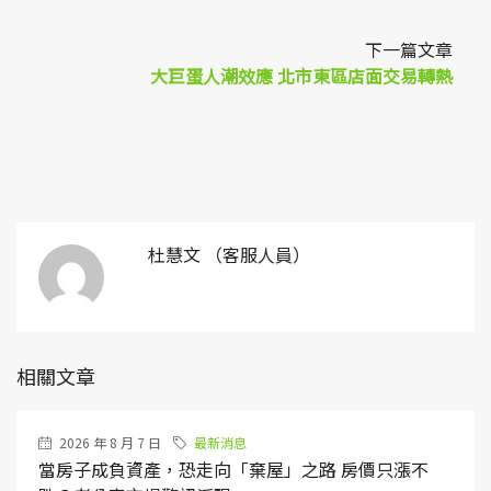
下一篇文章
大巨蛋人潮效應 北市東區店面交易轉熱
杜慧文 （客服人員）
相關文章
2026 年 8 月 7 日
最新消息
當房子成負資產，恐走向「棄屋」之路 房價只漲不