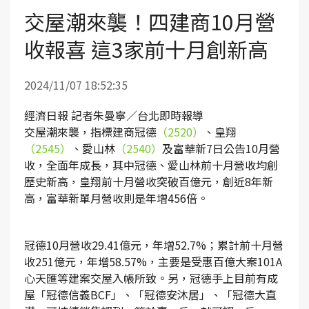
交屋潮來襲！四建商10月營
收報喜 這3家前十月創新高
2024/11/07 18:52:35
經濟日報 記者朱曼寧／台北即時報導
交屋潮來襲，指標建商冠德
（2520）
、皇翔
（2545）
、愛山林
（2540）
及富華新7日公告10月營
收，全面年成長，其中冠德、愛山林前十月營收均創
歷史新高，皇翔前十月營收突破百億元，創近8年新
高，富華新單月營收則是年增456倍。
冠德10月營收29.41億元，年增52.7%；累計前十月營
收251億元，年增58.57%，主要是受惠百億大案101A
心天匯等建案交屋入帳所致。另，冠德手上目前有成
屋「冠德信義BCF」、「冠德安沐居」、「冠德大直