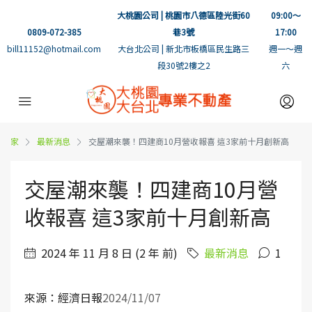
大桃園公司 | 桃園市八德區陸光街60
09:00～
0809-072-385
巷3號
17:00
bill11152@hotmail.com
大台北公司 | 新北市板橋區民生路三
週一～週
段30號2樓之2
六
家
最新消息
交屋潮來襲！四建商10月營收報喜 這3家前十月創新高
交屋潮來襲！四建商10月營
收報喜 這3家前十月創新高
2024 年 11 月 8 日 (2 年 前)
最新消息
1
來源：經濟日報
2024/11/07