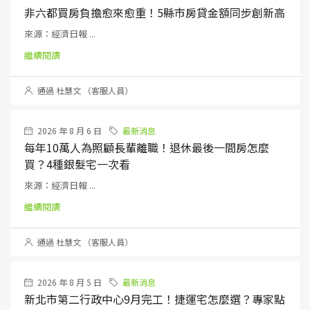
非六都買房負擔愈來愈重！5縣市房貸金額同步創新高
來源：經濟日報 ...
繼續閱讀
通過 杜慧文 （客服人員）
2026 年 8 月 6 日
最新消息
每年10萬人為照顧長輩離職！退休最後一間房怎麼
買？4種銀髮宅一次看
來源：經濟日報 ...
繼續閱讀
通過 杜慧文 （客服人員）
2026 年 8 月 5 日
最新消息
新北市第二行政中心9月完工！捷運宅怎麼選？專家點