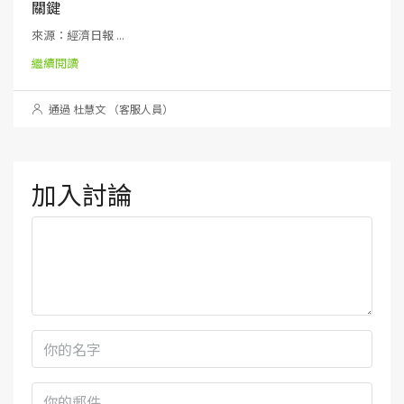
關鍵
來源：經濟日報 ...
繼續閱讀
通過 杜慧文 （客服人員）
加入討論