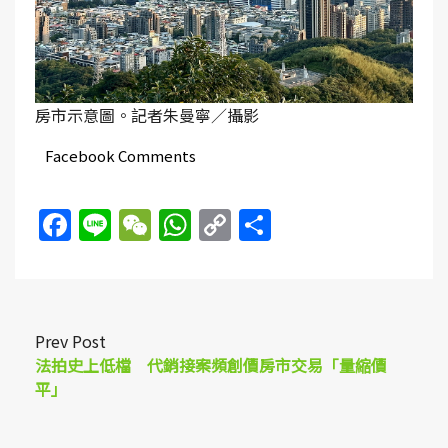
房市示意圖。記者朱曼寧／攝影
Facebook Comments
Facebook
Line
WeChat
WhatsApp
Copy
Share
Link
Prev Post
法拍史上低檔 代銷接案頻創價房市交易「量縮價
平」