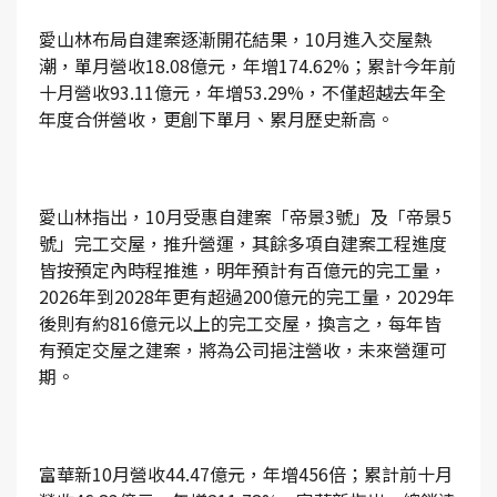
愛山林布局自建案逐漸開花結果，10月進入交屋熱
潮，單月營收18.08億元，年增174.62%；累計今年前
十月營收93.11億元，年增53.29%，不僅超越去年全
年度合併營收，更創下單月、累月歷史新高。
愛山林指出，10月受惠自建案「帝景3號」及「帝景5
號」完工交屋，推升營運，其餘多項自建案工程進度
皆按預定內時程推進，明年預計有百億元的完工量，
2026年到2028年更有超過200億元的完工量，2029年
後則有約816億元以上的完工交屋，換言之，每年皆
有預定交屋之建案，將為公司挹注營收，未來營運可
期。
富華新10月營收44.47億元，年增456倍；累計前十月