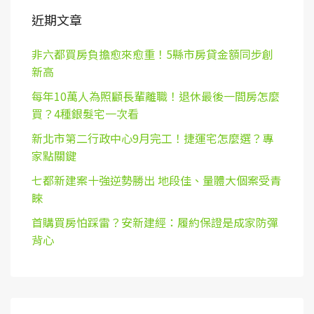
近期文章
非六都買房負擔愈來愈重！5縣市房貸金額同步創
新高
每年10萬人為照顧長輩離職！退休最後一間房怎麼
買？4種銀髮宅一次看
新北市第二行政中心9月完工！捷運宅怎麼選？專
家點關鍵
七都新建案十強逆勢勝出 地段佳、量體大個案受青
睞
首購買房怕踩雷？安新建經：履約保證是成家防彈
背心