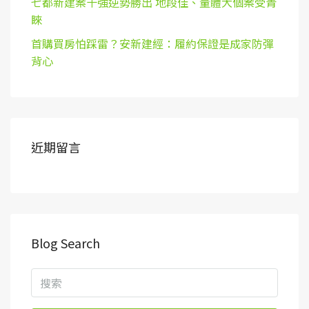
七都新建案十強逆勢勝出 地段佳、量體大個案受青
睞
首購買房怕踩雷？安新建經：履約保證是成家防彈
背心
近期留言
Blog Search