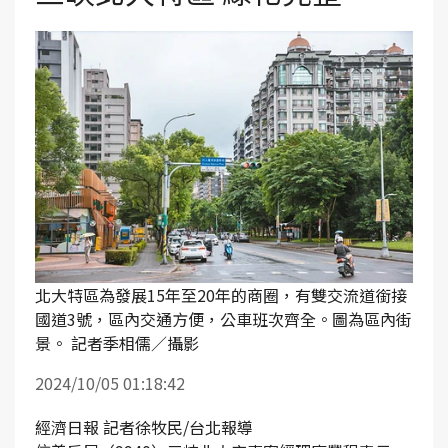
北大特區為發展15年至20年的商圈，有雙交流道銜接
國道3號，區內交通方便，公車班次齊全。圖為區內街
景。 記者季相儒／攝影
2024/10/05 01:18:42
經濟日報 記者徐牧民/台北報導