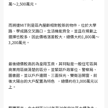
萬～2,500萬元。
而將捷MIT則是區內屋齡相對較新的物件，位於大學
路、學成路交叉路口，生活機能齊全，並且在規劃上
選擇也較多，因此價格落差較大，總價大約1,800萬～
3,200萬元。
最後總價較高的為皇翔玉鼎，其特點是一般住宅區與
商業用區做清楚的區分，並緊鄰戶政單位、警察局、
圖書館，並以戶戶邊間、三面採光、雙衛浴開窗、前
後大陽台的大戶配置為特色 ，總價約在3,000萬元以
上。