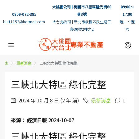
大桃園公司 | 桃園市八德區陸光街60
09:00～
0809-072-385
巷3號
17:00
bill11152@hotmail.com
大台北公司 | 新北市板橋區民生路三
週一～週
段30號2樓之2
六
家
最新消息
三峽北大特區 綠化完整
三峽北大特區 綠化完整
2024 年 10 月 8 日 (2 年 前)
最新消息
1
來源： 經濟日報 2024-10-07
三峽北大特區 綠化完整