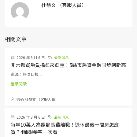
杜慧文 （客服人員）
相關文章
2026 年 8 月 6 日
最新消息
非六都買房負擔愈來愈重！5縣市房貸金額同步創新高
來源：經濟日報 ...
繼續閱讀
通過 杜慧文 （客服人員）
2026 年 8 月 6 日
最新消息
每年10萬人為照顧長輩離職！退休最後一間房怎麼
買？4種銀髮宅一次看