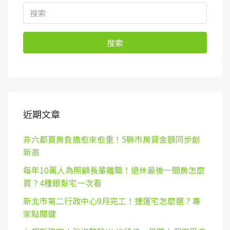
搜索
近期文章
非六都買房負擔愈來愈重！5縣市房貸金額同步創
新高
每年10萬人為照顧長輩離職！退休最後一間房怎麼
買？4種銀髮宅一次看
新北市第二行政中心9月完工！捷運宅怎麼選？專
家點關鍵