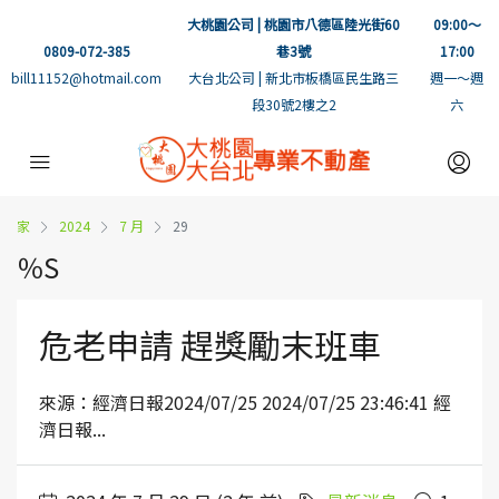
大桃園公司 | 桃園市八德區陸光街60
09:00～
0809-072-385
巷3號
17:00
bill11152@hotmail.com
大台北公司 | 新北市板橋區民生路三
週一～週
段30號2樓之2
六
家
2024
7 月
29
％S
危老申請 趕獎勵末班車
來源：經濟日報2024/07/25 2024/07/25 23:46:41 經
濟日報...