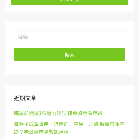
搜索
近期文章
購屋前通過3項壓力測試 確保資金有餘裕
當房子成負資產，恐走向「棄屋」之路 房價只漲不
跌？老公寓市場警訊浮現