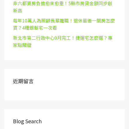
非六都買房負擔愈來愈重！5縣市房貸金額同步創
新高
每年10萬人為照顧長輩離職！退休最後一間房怎麼
買？4種銀髮宅一次看
新北市第二行政中心9月完工！捷運宅怎麼選？專
家點關鍵
近期留言
Blog Search