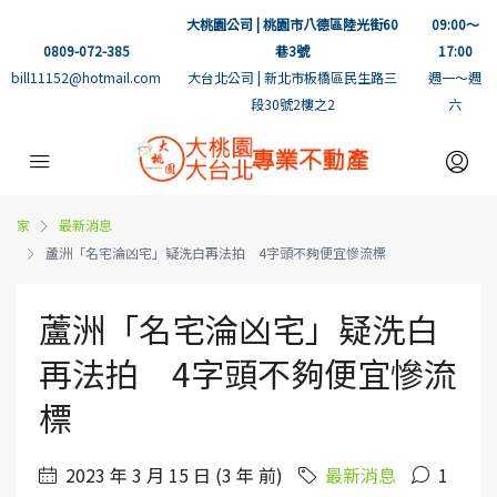
大桃園公司 | 桃園市八德區陸光街60
09:00～
0809-072-385
巷3號
17:00
bill11152@hotmail.com
大台北公司 | 新北市板橋區民生路三
週一～週
段30號2樓之2
六
家
最新消息
蘆洲「名宅淪凶宅」疑洗白再法拍 4字頭不夠便宜慘流標
蘆洲「名宅淪凶宅」疑洗白
再法拍 4字頭不夠便宜慘流
標
2023 年 3 月 15 日 (3 年 前)
最新消息
1