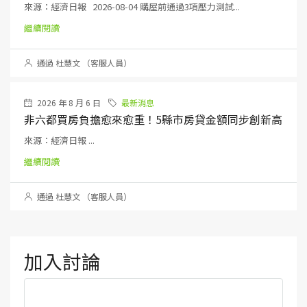
來源：經濟日報 2026-08-04 購屋前通過3項壓力測試...
繼續閱讀
通過 杜慧文 （客服人員）
2026 年 8 月 6 日
最新消息
非六都買房負擔愈來愈重！5縣市房貸金額同步創新高
來源：經濟日報 ...
繼續閱讀
通過 杜慧文 （客服人員）
加入討論