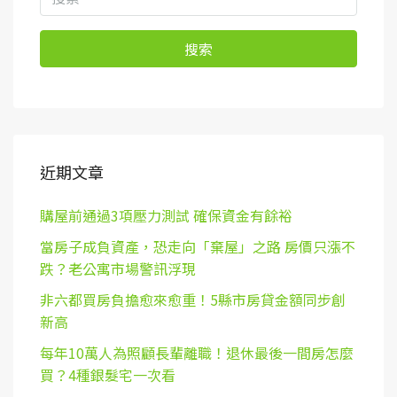
搜索
近期文章
購屋前通過3項壓力測試 確保資金有餘裕
當房子成負資產，恐走向「棄屋」之路 房價只漲不
跌？老公寓市場警訊浮現
非六都買房負擔愈來愈重！5縣市房貸金額同步創
新高
每年10萬人為照顧長輩離職！退休最後一間房怎麼
買？4種銀髮宅一次看