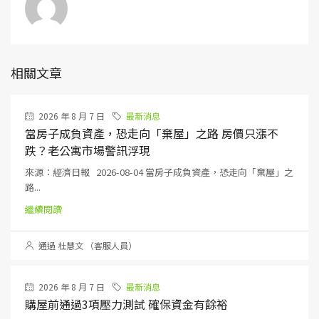
相關文章
2026 年 8 月 7 日
最新消息
當房子成負資產，恐走向「棄屋」之路 房價只漲不
跌？老公寓市場警訊浮現
來源：經濟日報 2026-08-04 當房子成負資產，恐走向「棄屋」之
路...
繼續閱讀
通過 杜慧文 （客服人員）
2026 年 8 月 7 日
最新消息
購屋前通過3項壓力測試 確保資金有餘裕