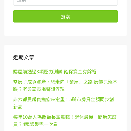
搜索
近期文章
購屋前通過3項壓力測試 確保資金有餘裕
當房子成負資產，恐走向「棄屋」之路 房價只漲不
跌？老公寓市場警訊浮現
非六都買房負擔愈來愈重！5縣市房貸金額同步創
新高
每年10萬人為照顧長輩離職！退休最後一間房怎麼
買？4種銀髮宅一次看