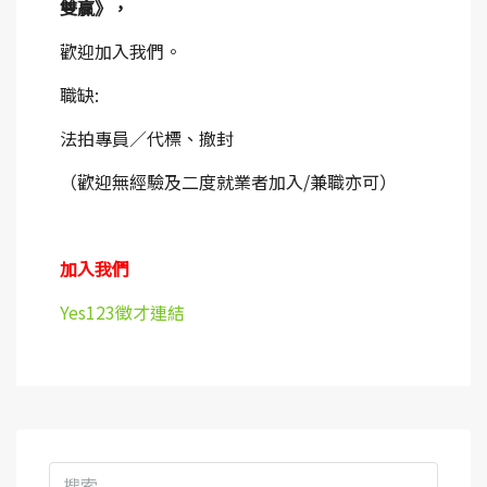
雙贏》，
歡迎加入我們。
職缺:
法拍專員／代標、撤封
（歡迎無經驗及二度就業者加入/兼職亦可）
加入我們
Yes123徵才連結