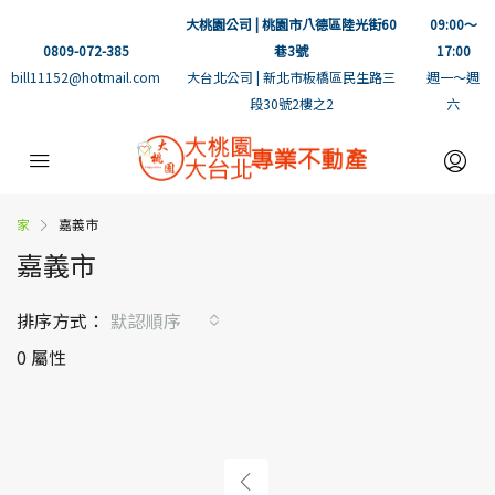
大桃園公司 | 桃園市八德區陸光街60
09:00～
0809-072-385
巷3號
17:00
bill11152@hotmail.com
大台北公司 | 新北市板橋區民生路三
週一～週
段30號2樓之2
六
家
嘉義市
嘉義市
排序方式：
默認順序
0 屬性