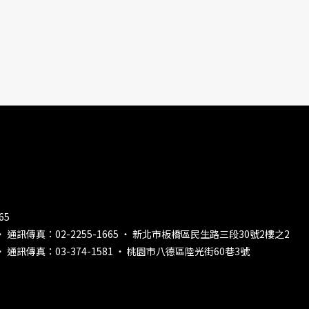
65
‧ 通訊傳真：02-2255-1665 ‧ 新北市板橋區民生路三段30號2樓之2
‧ 通訊傳真：03-374-1581 ‧ 桃園市八德區陸光街60巷3號