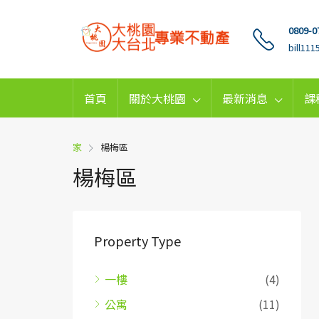
0809-0
bill11
首頁
關於大桃園
最新消息
課
家
楊梅區
楊梅區
Property Type
一樓
(4)
公寓
(11)