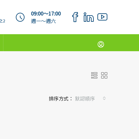
09:00～17:00
週一～週六
之2
排序方式：
默認順序