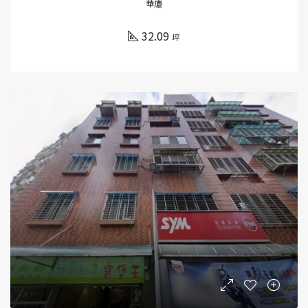
華廈
32.09
坪