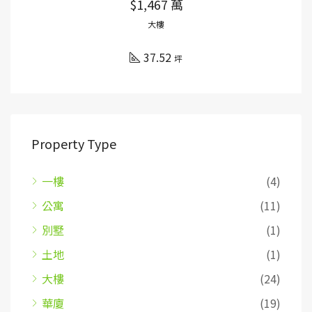
$1,467 萬
大樓
37.52
坪
Property Type
一樓
(4)
公寓
(11)
別墅
(1)
土地
(1)
大樓
(24)
華廈
(19)