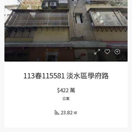
113春115581 淡水區學府路
$422 萬
公寓
23.82
坪