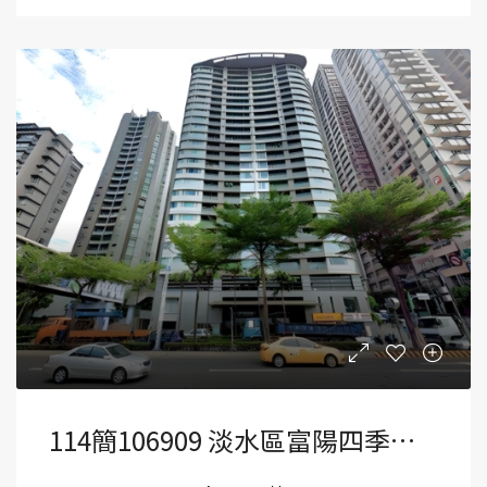
114簡106909 淡水區富陽四季南區