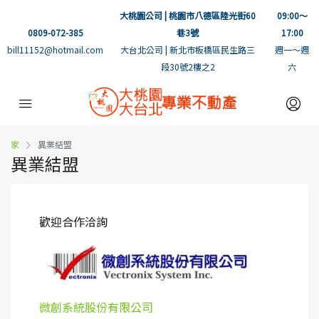
大桃園公司 | 桃園市八德區陸光街60
09:00～
0809-072-385
巷3號
17:00
bill11152@hotmail.com
大台北公司 | 新北市板橋區民生路三
週一～週
段30號2樓之2
六
家
異業結盟
異業結盟
歡迎合作洽詢
微創系統股份有限公司